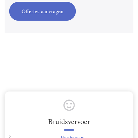
Offertes aanvragen
Bruidsvervoer
Bruidvervoer